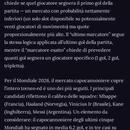
chiede se quel giocatore segnera il primo gol della
partita — un mercato con probabilità nettamente
inferiori (un solo slot disponibile su potenzialmente
venti giocatori di movimento) ma quote
proporzionalmente più alte. Il “ultimo marcatore” segue
la stessa logica applicata all’ultimo gol della partita,
mentre il “marcatore esatto” chiede di prevedere
quanti gol segnera un giocatore specifico (1 gol, 2 gol,
tripletta).
Per il Mondiale 2026, il mercato capocannoniere copre
l’intero torneo ed è uno dei più seguiti. I principali
candidati riflettono il calibro delle squadre: Mbappe
(Francia), Haaland (Norvegia), Vinicius Jr (Brasile), Kane
(Inghilterra), Messi (Argentina). Un elemento da
considerare: il capocannoniere degli ultimi cinque
Mondiali ha segnato in media 6.2 gol, e in tre casi su