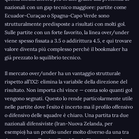
nazionali con un gap tecnico maggiore: partite come
Ecuador-Curaçao o Spagna-Capo Verde sono
strutturalmente predisposte a risultati con molti gol.
Sulle partite con un forte favorito, la linea over/under
viene spesso fissata a 3.5 o addirittura 4.5, e qui trovare
valore diventa più complesso perché il bookmaker ha
già prezzato lo squilibrio tecnico.
Il mercato over/under ha un vantaggio strutturale
rispetto all’1X2: elimina la variabile della direzione del
risultato. Non importa chi vince — conta solo quanti gol
vengono segnati. Questo lo rende particolarmente utile
nelle partite dove l’esito è incerto ma il profilo offensivo
o difensivo delle squadre è chiaro. Una partita tra due
nazionali difensiviste (Iran-Nuova Zelanda, per
esempio) ha un profilo under molto diverso da una tra