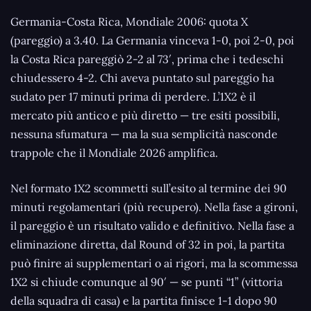
Germania-Costa Rica, Mondiale 2006: quota X
(pareggio) a 3.40. La Germania vinceva 1-0, poi 2-0, poi
la Costa Rica pareggiò 2-2 al 73′, prima che i tedeschi
chiudessero 4-2. Chi aveva puntato sul pareggio ha
sudato per 17 minuti prima di perdere. L’1X2 è il
mercato più antico e più diretto — tre esiti possibili,
nessuna sfumatura — ma la sua semplicità nasconde
trappole che il Mondiale 2026 amplifica.
Nel formato 1X2 scommetti sull’esito al termine dei 90
minuti regolamentari (più recupero). Nella fase a gironi,
il pareggio è un risultato valido e definitivo. Nella fase a
eliminazione diretta, dal Round of 32 in poi, la partita
può finire ai supplementari o ai rigori, ma la scommessa
1X2 si chiude comunque al 90′ — se punti “1” (vittoria
della squadra di casa) e la partita finisce 1-1 dopo 90