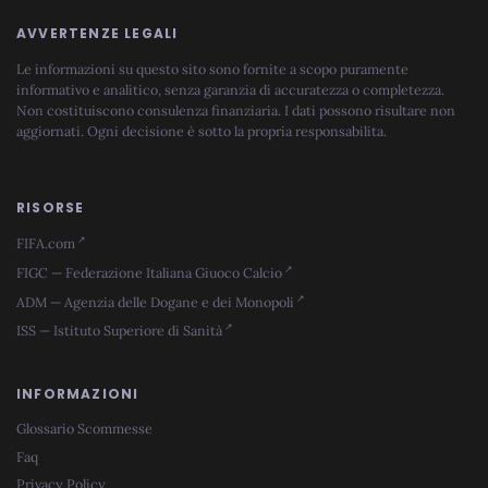
AVVERTENZE LEGALI
Le informazioni su questo sito sono fornite a scopo puramente
informativo e analitico, senza garanzia di accuratezza o completezza.
Non costituiscono consulenza finanziaria. I dati possono risultare non
aggiornati. Ogni decisione è sotto la propria responsabilita.
RISORSE
FIFA.com
FIGC — Federazione Italiana Giuoco Calcio
ADM — Agenzia delle Dogane e dei Monopoli
ISS — Istituto Superiore di Sanità
INFORMAZIONI
Glossario Scommesse
Faq
Privacy Policy