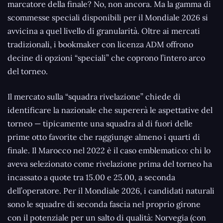
marcatore della finale? No, non ancora. Ma la gamma di
scommesse speciali disponibili per il Mondiale 2026 si
avvicina a quel livello di granularità. Oltre ai mercati
tradizionali, i bookmaker con licenza ADM offrono
decine di opzioni “speciali” che coprono l’intero arco
del torneo.
Il mercato sulla “squadra rivelazione” chiede di
identificare la nazionale che supererà le aspettative del
torneo — tipicamente una squadra al di fuori delle
prime otto favorite che raggiunge almeno i quarti di
finale. Il Marocco nel 2022 è il caso emblematico: chi lo
aveva selezionato come rivelazione prima del torneo ha
incassato a quote tra 15.00 e 25.00, a seconda
dell’operatore. Per il Mondiale 2026, i candidati naturali
sono le squadre di seconda fascia nel proprio girone
con il potenziale per un salto di qualità: Norvegia (con