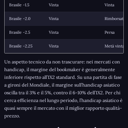
Brasile -1.5
Vinta
Vinta
Brasile -2.0
Vinta
Rimborsata
Brasile -2.5
Vinta
Persa
Brasile -2.25
Vinta
Metà vinta 
Un aspetto tecnico da non trascurare: nei mercati con
handicap, il margine del bookmaker è generalmente
inferiore rispetto all’1X2 standard. Su una partita di fase
a gironi del Mondiale, il margine sull’handicap asiatico
oscilla tra il 3% e il 5%, contro il 6-10% dell’1X2. Per chi
cerca efficienza nel lungo periodo, l’handicap asiatico è
quasi sempre il mercato con il miglior rapporto qualità-
prezzo.