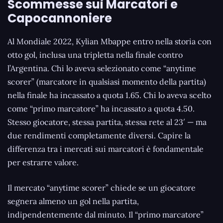
Scommesse sui Marcatori e
Capocannoniere
Al Mondiale 2022, Kylian Mbappe entro nella storia con
otto gol, inclusa una tripletta nella finale contro
l’Argentina. Chi lo aveva selezionato come “anytime
scorer” (marcatore in qualsiasi momento della partita)
nella finale ha incassato a quota 1.65. Chi lo aveva scelto
come “primo marcatore” ha incassato a quota 4.50.
Stesso giocatore, stessa partita, stessa rete al 23′ — ma
due rendimenti completamente diversi. Capire la
differenza tra i mercati sui marcatori è fondamentale
per estrarre valore.
Il mercato “anytime scorer” chiede se un giocatore
segnera almeno un gol nella partita,
indipendentemente dal minuto. Il “primo marcatore”