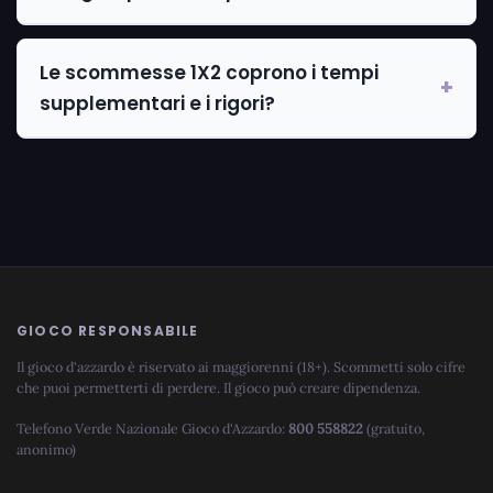
Le scommesse 1X2 coprono i tempi
supplementari e i rigori?
GIOCO RESPONSABILE
Il gioco d'azzardo è riservato ai maggiorenni (18+). Scommetti solo cifre
che puoi permetterti di perdere. Il gioco può creare dipendenza.
Telefono Verde Nazionale Gioco d'Azzardo:
800 558822
(gratuito,
anonimo)