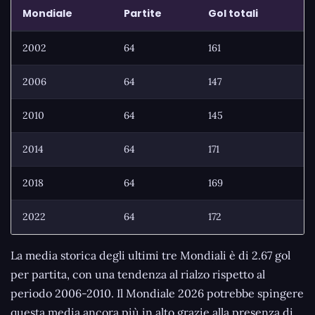
Mondiale
Partite
Gol totali
M
2002
64
161
2
2006
64
147
2
2010
64
145
2
2014
64
171
2
2018
64
169
2
2022
64
172
2
La media storica degli ultimi tre Mondiali è di 2.67 gol
per partita, con una tendenza al rialzo rispetto al
periodo 2006-2010. Il Mondiale 2026 potrebbe spingere
questa media ancora più in alto grazie alla presenza di