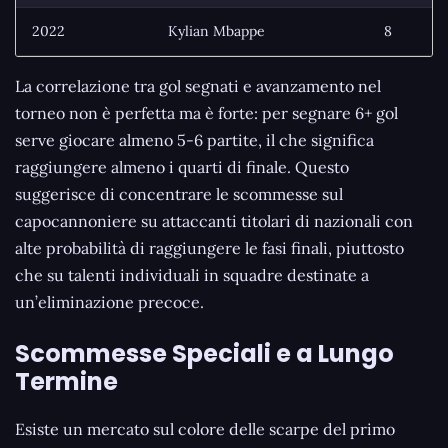
2022
Kylian Mbappe
8
La correlazione tra gol segnati e avanzamento nel
torneo non è perfetta ma è forte: per segnare 6+ gol
serve giocare almeno 5-6 partite, il che significa
raggiungere almeno i quarti di finale. Questo
suggerisce di concentrare le scommesse sul
capocannoniere su attaccanti titolari di nazionali con
alte probabilità di raggiungere le fasi finali, piuttosto
che su talenti individuali in squadre destinate a
un’eliminazione precoce.
Scommesse Speciali e a Lungo
Termine
Esiste un mercato sul colore delle scarpe del primo