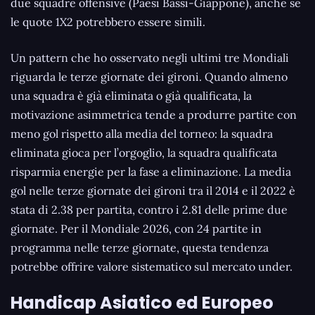
due squadre offensive (Paesi Bassi-Giappone), anche se
le quote 1X2 potrebbero essere simili.
Un pattern che ho osservato negli ultimi tre Mondiali
riguarda le terze giornate dei gironi. Quando almeno
una squadra è già eliminata o già qualificata, la
motivazione asimmetrica tende a produrre partite con
meno gol rispetto alla media del torneo: la squadra
eliminata gioca per l’orgoglio, la squadra qualificata
risparmia energie per la fase a eliminazione. La media
gol nelle terze giornate dei gironi tra il 2014 e il 2022 è
stata di 2.38 per partita, contro i 2.81 delle prime due
giornate. Per il Mondiale 2026, con 24 partite in
programma nelle terze giornate, questa tendenza
potrebbe offrire valore sistematico sul mercato under.
Handicap Asiatico ed Europeo