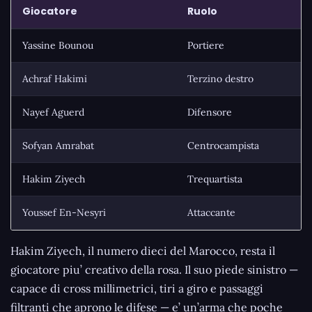
Giocatore
Ruolo
Yassine Bounou
Portiere
Achraf Hakimi
Terzino destro
Nayef Aguerd
Difensore
Sofyan Amrabat
Centrocampista
Hakim Ziyech
Trequartista
Youssef En-Nesyri
Attaccante
Hakim Ziyech, il numero dieci del Marocco, resta il
giocatore piu’ creativo della rosa. Il suo piede sinistro —
capace di cross millimetrici, tiri a giro e passaggi
filtranti che aprono le difese — e’ un’arma che poche