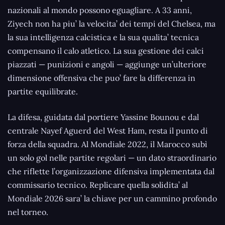
nazionali al mondo possono eguagliare. A 33 anni,
Ziyech non ha piu’ la velocita’ dei tempi del Chelsea, ma
la sua intelligenza calcistica e la sua qualita’ tecnica
compensano il calo atletico. La sua gestione dei calci
piazzati — punizioni e angoli — aggiunge un’ulteriore
dimensione offensiva che puo’ fare la differenza in
partite equilibrate.
La difesa, guidata dal portiere Yassine Bounou e dal
centrale Nayef Aguerd del West Ham, resta il punto di
forza della squadra. Al Mondiale 2022, il Marocco subì
un solo gol nelle partite regolari — un dato straordinario
che riflette l’organizzazione difensiva implementata dal
commissario tecnico. Replicare quella solidita’ al
Mondiale 2026 sara’ la chiave per un cammino profondo
nel torneo.