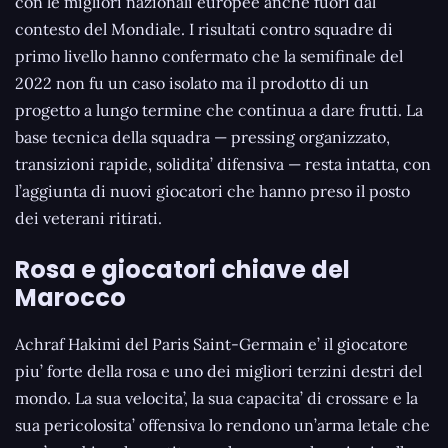
con le migliori nazionali europee anche fuori dal
contesto del Mondiale. I risultati contro squadre di
primo livello hanno confermato che la semifinale del
2022 non fu un caso isolato ma il prodotto di un
progetto a lungo termine che continua a dare frutti. La
base tecnica della squadra — pressing organizzato,
transizioni rapide, solidita’ difensiva — resta intatta, con
l’aggiunta di nuovi giocatori che hanno preso il posto
dei veterani ritirati.
Rosa e giocatori chiave del
Marocco
Achraf Hakimi del Paris Saint-Germain e’ il giocatore
piu’ forte della rosa e uno dei migliori terzini destri del
mondo. La sua velocita’, la sua capacita’ di crossare e la
sua pericolosita’ offensiva lo rendono un’arma letale che