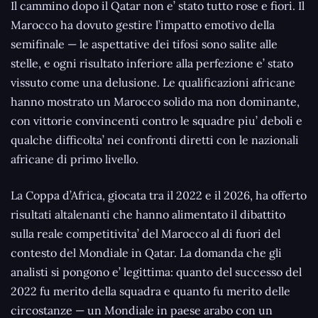
Il cammino dopo il Qatar non e’ stato tutto rose e fiori. Il
Marocco ha dovuto gestire l’impatto emotivo della
semifinale — le aspettative dei tifosi sono salite alle
stelle, e ogni risultato inferiore alla perfezione e’ stato
vissuto come una delusione. Le qualificazioni africane
hanno mostrato un Marocco solido ma non dominante,
con vittorie convincenti contro le squadre piu’ deboli e
qualche difficolta’ nei confronti diretti con le nazionali
africane di primo livello.
La Coppa d’Africa, giocata tra il 2022 e il 2026, ha offerto
risultati altalenanti che hanno alimentato il dibattito
sulla reale competitivita’ del Marocco al di fuori del
contesto del Mondiale in Qatar. La domanda che gli
analisti si pongono e’ legittima: quanto del successo del
2022 fu merito della squadra e quanto fu merito delle
circostanze — un Mondiale in paese arabo con un