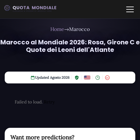
Home
→
Marocco
Marocco al Mondiale 2026: Rosa, Girone C e
Quote dei Leoni dell'Atlante
Updated Agosto 2026
18+
Failed to load.
Retry
Want more predictions?