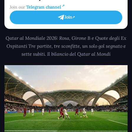
Join our
Telegram channel
Join
Qatar al Mondiale 2026: Rosa, Girone B e Quote degli Ex
Ospitanti Tre partite, tre sconfitte, un solo gol segnato e
sette subiti. Il bilancio del Qatar al Mondi