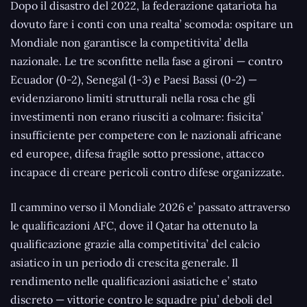
Dopo il disastro del 2022, la federazione qatariota ha
dovuto fare i conti con una realta’ scomoda: ospitare un
Mondiale non garantisce la competitivita’ della
nazionale. Le tre sconfitte nella fase a gironi — contro
Ecuador (0-2), Senegal (1-3) e Paesi Bassi (0-2) —
evidenziarono limiti strutturali nella rosa che gli
investimenti non erano riusciti a colmare: fisicita’
insufficiente per competere con le nazionali africane
ed europee, difesa fragile sotto pressione, attacco
incapace di creare pericoli contro difese organizzate.
Il cammino verso il Mondiale 2026 e’ passato attraverso
le qualificazioni AFC, dove il Qatar ha ottenuto la
qualificazione grazie alla competitivita’ del calcio
asiatico in un periodo di crescita generale. Il
rendimento nelle qualificazioni asiatiche e’ stato
discreto — vittorie contro le squadre piu’ deboli del