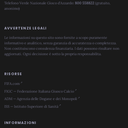
Telefono Verde Nazionale Gioco d'Azzardo:
800 558822
(gratuito,
anonimo)
AVVERTENZE LEGALI
Le informazioni su questo sito sono fornite a scopo puramente
informativo e analitico, senza garanzia di accuratezza o completezza.
Non costituiscono consulenza finanziaria. I dati possono risultare non
aggiornati. Ogni decisione è sotto la propria responsabilita.
RISORSE
FIFA.com
FIGC — Federazione Italiana Giuoco Calcio
ADM — Agenzia delle Dogane e dei Monopoli
ISS — Istituto Superiore di Sanità
INFORMAZIONI