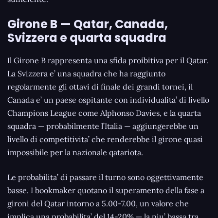
Girone B — Qatar, Canada,
Svizzera e quarta squadra
Il Girone B rappresenta una sfida proibitiva per il Qatar.
La Svizzera e’ una squadra che ha raggiunto
regolarmente gli ottavi di finale dei grandi tornei, il
Canada e’ un paese ospitante con individualita’ di livello
Champions League come Alphonso Davies, e la quarta
squadra — probabilmente l’Italia — aggiungerebbe un
livello di competitivita’ che renderebbe il girone quasi
impossibile per la nazionale qatariota.
Le probabilita’ di passare il turno sono oggettivamente
basse. I bookmaker quotano il superamento della fase a
gironi del Qatar intorno a 5.00-7.00, un valore che
implica una probabilita’ del 14-20% — la piu’ bassa tra