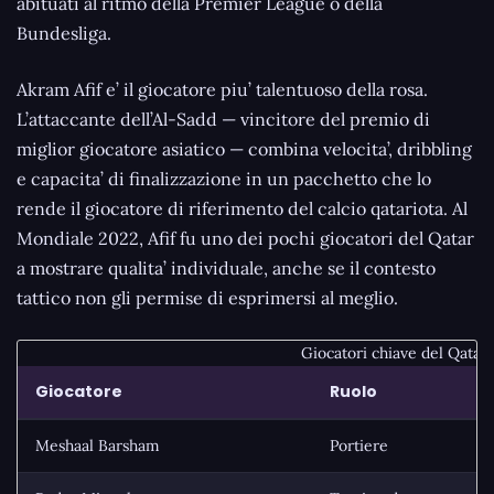
abituati al ritmo della Premier League o della
Bundesliga.
Akram Afif e’ il giocatore piu’ talentuoso della rosa.
L’attaccante dell’Al-Sadd — vincitore del premio di
miglior giocatore asiatico — combina velocita’, dribbling
e capacita’ di finalizzazione in un pacchetto che lo
rende il giocatore di riferimento del calcio qatariota. Al
Mondiale 2022, Afif fu uno dei pochi giocatori del Qatar
a mostrare qualita’ individuale, anche se il contesto
tattico non gli permise di esprimersi al meglio.
Giocatori chiave del Qatar
Giocatore
Ruolo
Meshaal Barsham
Portiere