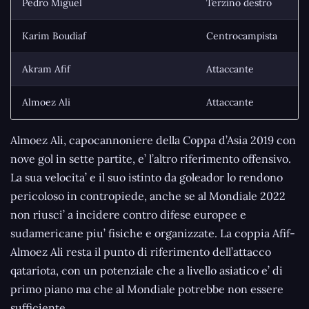
Pedro Miguel
Terzino destro
Karim Boudiaf
Centrocampista
Akram Afif
Attaccante
Almoez Ali
Attaccante
Almoez Ali, capocannoniere della Coppa d’Asia 2019 con
nove gol in sette partite, e’ l’altro riferimento offensivo.
La sua velocita’ e il suo istinto da goleador lo rendono
pericoloso in contropiede, anche se al Mondiale 2022
non riusci’ a incidere contro difese europee e
sudamericane piu’ fisiche e organizzate. La coppia Afif-
Almoez Ali resta il punto di riferimento dell’attacco
qatariota, con un potenziale che a livello asiatico e’ di
primo piano ma che al Mondiale potrebbe non essere
sufficiente.