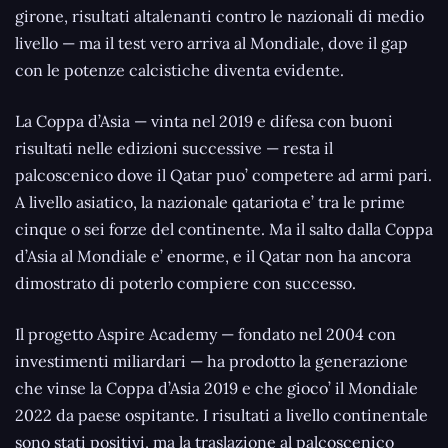
girone, risultati altalenanti contro le nazionali di medio
livello — ma il test vero arriva al Mondiale, dove il gap
con le potenze calcistiche diventa evidente.
La Coppa d’Asia — vinta nel 2019 e difesa con buoni
risultati nelle edizioni successive — resta il
palcoscenico dove il Qatar puo’ competere ad armi pari.
A livello asiatico, la nazionale qatariota e’ tra le prime
cinque o sei forze del continente. Ma il salto dalla Coppa
d’Asia al Mondiale e’ enorme, e il Qatar non ha ancora
dimostrato di poterlo compiere con successo.
Il progetto Aspire Academy — fondato nel 2004 con
investimenti miliardari — ha prodotto la generazione
che vinse la Coppa d’Asia 2019 e che gioco’ il Mondiale
2022 da paese ospitante. I risultati a livello continentale
sono stati positivi, ma la traslazione al palcoscenico