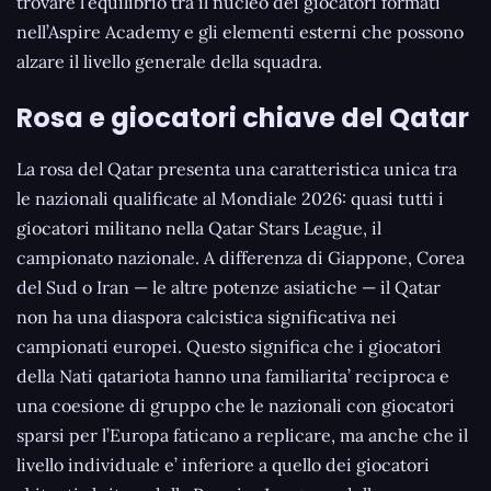
trovare l’equilibrio tra il nucleo dei giocatori formati
nell’Aspire Academy e gli elementi esterni che possono
alzare il livello generale della squadra.
Rosa e giocatori chiave del Qatar
La rosa del Qatar presenta una caratteristica unica tra
le nazionali qualificate al Mondiale 2026: quasi tutti i
giocatori militano nella Qatar Stars League, il
campionato nazionale. A differenza di Giappone, Corea
del Sud o Iran — le altre potenze asiatiche — il Qatar
non ha una diaspora calcistica significativa nei
campionati europei. Questo significa che i giocatori
della Nati qatariota hanno una familiarita’ reciproca e
una coesione di gruppo che le nazionali con giocatori
sparsi per l’Europa faticano a replicare, ma anche che il
livello individuale e’ inferiore a quello dei giocatori