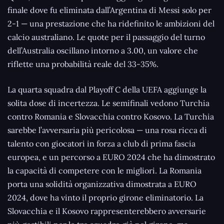
finale dove fu eliminata dall’Argentina di Messi solo per
2-1 — una prestazione che ha ridefinito le ambizioni del
calcio australiano. Le quote per il passaggio del turno
dell’Australia oscillano intorno a 3.00, un valore che
riflette una probabilità reale del 33-35%.
La quarta squadra dal Playoff C della UEFA aggiunge la
solita dose di incertezza. Le semifinali vedono Turchia
contro Romania e Slovacchia contro Kosovo. La Turchia
sarebbe l’avversaria più pericolosa — una rosa ricca di
talento con giocatori in forza a club di prima fascia
europea, e un percorso a EURO 2024 che ha dimostrato
la capacità di competere con le migliori. La Romania
porta una solidità organizzativa dimostrata a EURO
2024, dove ha vinto il proprio girone eliminatorio. La
Slovacchia e il Kosovo rappresenterebbero avversarie