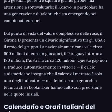
più gestibili per le tre squadre già nel girone, ma
attenzione a sottovalutarle: il Kosovo in particolare ha
una generazione di talenti che sta emergendo nei
campionati europei.
Dal punto di vista del valore complessivo delle rose, il
Girone D presenta un divario significativo tra gli USA e
il resto del gruppo. La nazionale americana vale circa
600 milioni di euro in giocatori, il Paraguay intorno a
180 milioni, l’Australia circa 120 milioni. Questo gap non
si traduce automaticamente in vittorie — il calcio
sudamericano insegna che il valore di mercato è solo
uno degli indicatori — ma definisce una gerarchia
tecnica che i bookmaker hanno colto con precisione
nelle quote iniziali.
Calendario e Orari Italiani del