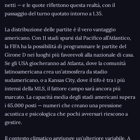
netti — e le quote riflettono questa realtà, con il
passaggio del turno quotato intorno a 1.35.
La distribuzione delle partite è il vero vantaggio
americano. Con 11 stadi sparsi dal Pacifico all’Atlantico,
la FIFA ha la possibilità di programmare le partite del
Girone D nei luoghi più favorevoli alla nazionale di casa.
Se gli USA giocheranno ad Atlanta, dove la comunità
latinoamericana crea un’atmosfera da stadio
sudamericano, o a Kansas City, dove il tifo è tra i più
intensi della MLS, il fattore campo sarà ancora più
marcato. La capacità media degli stadi americani supera
i 65.000 posti — numeri che creano una pressione
acustica e psicologica che pochi avversari riescono a
gestire.
Il contesto climatico aggiunge un’ulteriore variabile. A