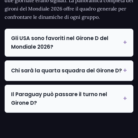
due giornate erano sigillati. La panoramica completa dei
gironi del Mondiale 2026 offre il quadro generale per
confrontare le dinamiche di ogni gruppo.
Gli USA sono favoriti nel Girone D del
Mondiale 2026?
Chi sarà la quarta squadra del Girone D?
Il Paraguay può passare il turno nel
Girone D?