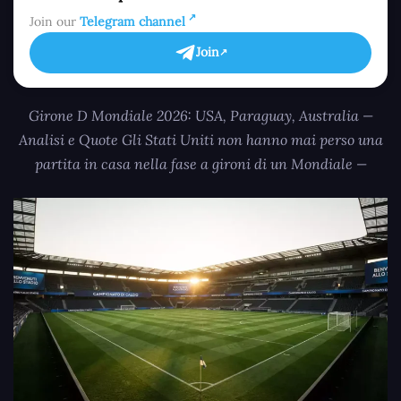
Join our
Telegram channel
Join
Girone D Mondiale 2026: USA, Paraguay, Australia —
Analisi e Quote Gli Stati Uniti non hanno mai perso una
partita in casa nella fase a gironi di un Mondiale —