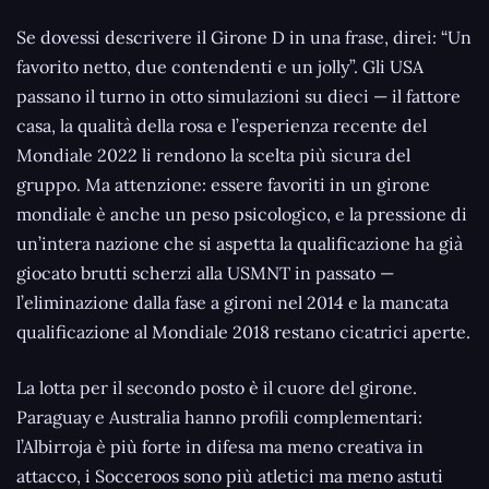
Se dovessi descrivere il Girone D in una frase, direi: “Un
favorito netto, due contendenti e un jolly”. Gli USA
passano il turno in otto simulazioni su dieci — il fattore
casa, la qualità della rosa e l’esperienza recente del
Mondiale 2022 li rendono la scelta più sicura del
gruppo. Ma attenzione: essere favoriti in un girone
mondiale è anche un peso psicologico, e la pressione di
un’intera nazione che si aspetta la qualificazione ha già
giocato brutti scherzi alla USMNT in passato —
l’eliminazione dalla fase a gironi nel 2014 e la mancata
qualificazione al Mondiale 2018 restano cicatrici aperte.
La lotta per il secondo posto è il cuore del girone.
Paraguay e Australia hanno profili complementari:
l’Albirroja è più forte in difesa ma meno creativa in
attacco, i Socceroos sono più atletici ma meno astuti