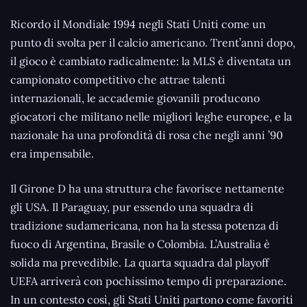
Ricordo il Mondiale 1994 negli Stati Uniti come un
punto di svolta per il calcio americano. Trent’anni dopo,
il gioco è cambiato radicalmente: la MLS è diventata un
campionato competitivo che attrae talenti
internazionali, le accademie giovanili producono
giocatori che militano nelle migliori leghe europee, e la
nazionale ha una profondità di rosa che negli anni ’90
era impensabile.
Il Girone D ha una struttura che favorisce nettamente
gli USA. Il Paraguay, pur essendo una squadra di
tradizione sudamericana, non ha la stessa potenza di
fuoco di Argentina, Brasile o Colombia. L’Australia è
solida ma prevedibile. La quarta squadra dal playoff
UEFA arriverà con pochissimo tempo di preparazione.
In un contesto così, gli Stati Uniti partono come favoriti