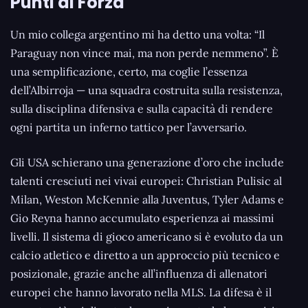
Punti di Forza
Un mio collega argentino mi ha detto una volta: “Il
Paraguay non vince mai, ma non perde nemmeno”. È
una semplificazione, certo, ma coglie l’essenza
dell’Albirroja — una squadra costruita sulla resistenza,
sulla disciplina difensiva e sulla capacità di rendere
ogni partita un inferno tattico per l’avversario.
Gli USA schierano una generazione d’oro che include
talenti cresciuti nei vivai europei: Christian Pulisic al
Milan, Weston McKennie alla Juventus, Tyler Adams e
Gio Reyna hanno accumulato esperienza ai massimi
livelli. Il sistema di gioco americano si è evoluto da un
calcio atletico e diretto a un approccio più tecnico e
posizionale, grazie anche all’influenza di allenatori
europei che hanno lavorato nella MLS. La difesa è il