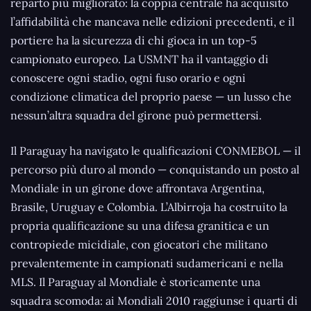
reparto più migliorato: la coppia centrale ha acquisito
l’affidabilità che mancava nelle edizioni precedenti, e il
portiere ha la sicurezza di chi gioca in un top-5
campionato europeo. La USMNT ha il vantaggio di
conoscere ogni stadio, ogni fuso orario e ogni
condizione climatica del proprio paese — un lusso che
nessun’altra squadra del girone può permettersi.
Il Paraguay ha navigato le qualificazioni CONMEBOL — il
percorso più duro al mondo — conquistando un posto al
Mondiale in un girone dove affrontava Argentina,
Brasile, Uruguay e Colombia. L’Albirroja ha costruito la
propria qualificazione su una difesa granitica e un
contropiede micidiale, con giocatori che militano
prevalentemente in campionati sudamericani e nella
MLS. Il Paraguay al Mondiale è storicamente una
squadra scomoda: ai Mondiali 2010 raggiunse i quarti di