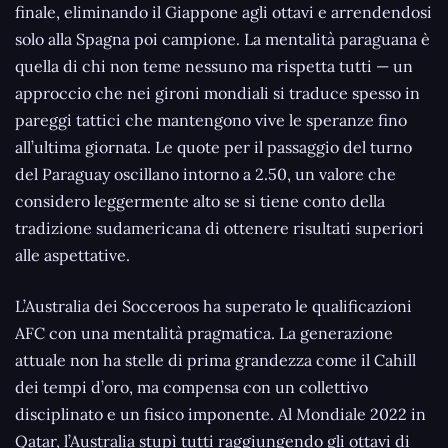
finale, eliminando il Giappone agli ottavi e arrendendosi
solo alla Spagna poi campione. La mentalità paraguana è
quella di chi non teme nessuno ma rispetta tutti — un
approccio che nei gironi mondiali si traduce spesso in
pareggi tattici che mantengono vive le speranze fino
all’ultima giornata. Le quote per il passaggio del turno
del Paraguay oscillano intorno a 2.50, un valore che
considero leggermente alto se si tiene conto della
tradizione sudamericana di ottenere risultati superiori
alle aspettative.
L’Australia dei Socceroos ha superato le qualificazioni
AFC con una mentalità pragmatica. La generazione
attuale non ha stelle di prima grandezza come il Cahill
dei tempi d’oro, ma compensa con un collettivo
disciplinato e un fisico imponente. Al Mondiale 2022 in
Qatar, l’Australia stupì tutti raggiungendo gli ottavi di