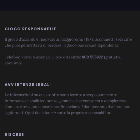
GIOCO RESPONSABILE
Il gioco d'azzardo è riservato ai maggiorenni (18+). Scommetti solo cifre
che puoi permetterti di perdere. Il gioco può creare dipendenza.
Telefono Verde Nazionale Gioco d'Azzardo:
800 558822
(gratuito,
anonimo)
AVVERTENZE LEGALI
Le informazioni su questo sito sono fornite a scopo puramente
informativo e analitico, senza garanzia di accuratezza o completezza.
Non costituiscono consulenza finanziaria. I dati possono risultare non
aggiornati. Ogni decisione è sotto la propria responsabilita.
RISORSE