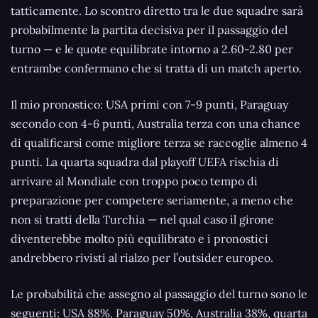
tatticamente. Lo scontro diretto tra le due squadre sarà
probabilmente la partita decisiva per il passaggio del
turno — e le quote equilibrate intorno a 2.60-2.80 per
entrambe confermano che si tratta di un match aperto.
Il mio pronostico: USA primi con 7-9 punti, Paraguay
secondo con 4-6 punti, Australia terza con una chance
di qualificarsi come migliore terza se raccoglie almeno 4
punti. La quarta squadra dal playoff UEFA rischia di
arrivare al Mondiale con troppo poco tempo di
preparazione per competere seriamente, a meno che
non si tratti della Turchia — nel qual caso il girone
diventerebbe molto più equilibrato e i pronostici
andrebbero rivisti al rialzo per l’outsider europeo.
Le probabilità che assegno al passaggio del turno sono le
seguenti: USA 88%, Paraguay 50%, Australia 38%, quarta