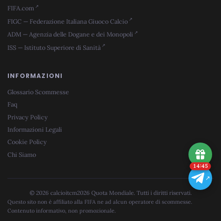
FIFA.com
FIGC — Federazione Italiana Giuoco Calcio
ADM — Agenzia delle Dogane e dei Monopoli
ISS — Istituto Superiore di Sanità
INFORMAZIONI
Glossario Scommesse
Faq
Privacy Policy
Informazioni Legali
Cookie Policy
Chi Siamo
14:44
© 2026 calcioitcm2026 Quota Mondiale. Tutti i diritti riservati.
Questo sito non è affiliato alla FIFA ne ad alcun operatore di scommesse.
Contenuto informativo, non promozionale.