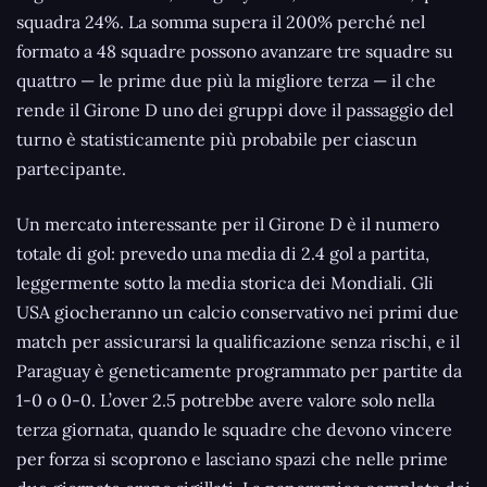
squadra 24%. La somma supera il 200% perché nel
formato a 48 squadre possono avanzare tre squadre su
quattro — le prime due più la migliore terza — il che
rende il Girone D uno dei gruppi dove il passaggio del
turno è statisticamente più probabile per ciascun
partecipante.
Un mercato interessante per il Girone D è il numero
totale di gol: prevedo una media di 2.4 gol a partita,
leggermente sotto la media storica dei Mondiali. Gli
USA giocheranno un calcio conservativo nei primi due
match per assicurarsi la qualificazione senza rischi, e il
Paraguay è geneticamente programmato per partite da
1-0 o 0-0. L’over 2.5 potrebbe avere valore solo nella
terza giornata, quando le squadre che devono vincere
per forza si scoprono e lasciano spazi che nelle prime