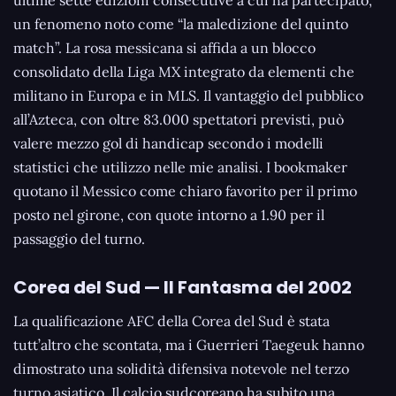
ultime sette edizioni consecutive a cui ha partecipato,
un fenomeno noto come “la maledizione del quinto
match”. La rosa messicana si affida a un blocco
consolidato della Liga MX integrato da elementi che
militano in Europa e in MLS. Il vantaggio del pubblico
all’Azteca, con oltre 83.000 spettatori previsti, può
valere mezzo gol di handicap secondo i modelli
statistici che utilizzo nelle mie analisi. I bookmaker
quotano il Messico come chiaro favorito per il primo
posto nel girone, con quote intorno a 1.90 per il
passaggio del turno.
Corea del Sud — Il Fantasma del 2002
La qualificazione AFC della Corea del Sud è stata
tutt’altro che scontata, ma i Guerrieri Taegeuk hanno
dimostrato una solidità difensiva notevole nel terzo
turno asiatico. Il calcio sudcoreano ha subito una