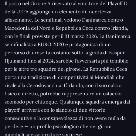
Il posto nel Girone A riservato al vincitore del Playoff D
della UEFA aggiunge un elemento di incertezza
affascinante. Le semifinali vedono Danimarca contro
Macedonia del Nord e Repubblica Ceca contro Irlanda,
con le finali previste per il 31 marzo 2026. La Danimarca,
semifinalista a EURO 2020 e protagonista di un
percorso di crescita costante sotto la guida di Kasper
Hjulmand fino al 2024, sarebbe l’avversaria più temibile
per le altre tre squadre del girone. La Repubblica Ceca
porta una tradizione di competitività ai Mondiali che
risale alla Cecoslovacchia. L’Irlanda, con il suo calcio
fisico e diretto, potrebbe rappresentare un ostacolo
scomodo per chiunque. Qualunque squadra emerga dal
playoff, arriverà con lo slancio di due vittorie
consecutive e la consapevolezza di non avere nulla da
perdere — un profilo psicologico che nei gironi
mondiali spesso produce sorprese.