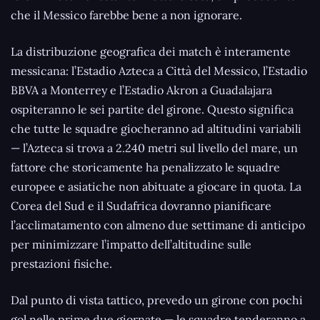
che il Messico farebbe bene a non ignorare.
La distribuzione geografica dei match è interamente
messicana: l’Estadio Azteca a Città del Messico, l’Estadio
BBVA a Monterrey e l’Estadio Akron a Guadalajara
ospiteranno le sei partite del girone. Questo significa
che tutte le squadre giocheranno ad altitudini variabili
— l’Azteca si trova a 2.240 metri sul livello del mare, un
fattore che storicamente ha penalizzato le squadre
europee e asiatiche non abituate a giocare in quota. La
Corea del Sud e il Sudafrica dovranno pianificare
l’acclimatamento con almeno due settimane di anticipo
per minimizzare l’impatto dell’altitudine sulle
prestazioni fisiche.
Dal punto di vista tattico, prevedo un girone con pochi
gol nelle prime due giornate — le squadre tenderanno a