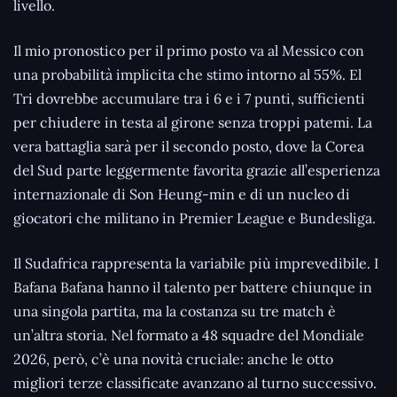
livello.
Il mio pronostico per il primo posto va al Messico con
una probabilità implicita che stimo intorno al 55%. El
Tri dovrebbe accumulare tra i 6 e i 7 punti, sufficienti
per chiudere in testa al girone senza troppi patemi. La
vera battaglia sarà per il secondo posto, dove la Corea
del Sud parte leggermente favorita grazie all’esperienza
internazionale di Son Heung-min e di un nucleo di
giocatori che militano in Premier League e Bundesliga.
Il Sudafrica rappresenta la variabile più imprevedibile. I
Bafana Bafana hanno il talento per battere chiunque in
una singola partita, ma la costanza su tre match è
un’altra storia. Nel formato a 48 squadre del Mondiale
2026, però, c’è una novità cruciale: anche le otto
migliori terze classificate avanzano al turno successivo.