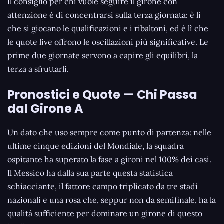
Il consiglio per chi vuole seguire il girone con
attenzione è di concentrarsi sulla terza giornata: è lì
che si giocano le qualificazioni e i ribaltoni, ed è lì che
le quote live offrono le oscillazioni più significative. Le
prime due giornate servono a capire gli equilibri, la
terza a sfruttarli.
Pronostici e Quote — Chi Passa
dal Girone A
Un dato che uso sempre come punto di partenza: nelle
ultime cinque edizioni del Mondiale, la squadra
ospitante ha superato la fase a gironi nel 100% dei casi.
Il Messico ha dalla sua parte questa statistica
schiacciante, il fattore campo triplicato da tre stadi
nazionali e una rosa che, seppur non da semifinale, ha la
qualità sufficiente per dominare un girone di questo