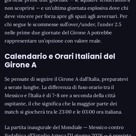
non scoprirsi — e un’ultima giornata esplosiva dove chi
deve vincere per forza apre gli spazi agli avversari. Per
chi segue le scommesse sull’over/under, l’under 2.5
nelle prime due giornate del Girone A potrebbe
rappresentare un’opzione con valore reale.
Calendario e Orari Italiani del
Girone A
Se pensate di seguire il Girone A dall’Italia, preparatevi
a serate lunghe. La differenza di fuso orario tra il
Messico e l’Italia è di 7-8 ore a seconda della città
ospitante, il che significa che la maggior parte dei
match si giocherà tra le 23:00 e le 03:00 ora italiana.
La partita inaugurale del Mondiale — Messico contro
Sudafrica all’Estadio Azteca l’11 giugno 2026 — è prevista