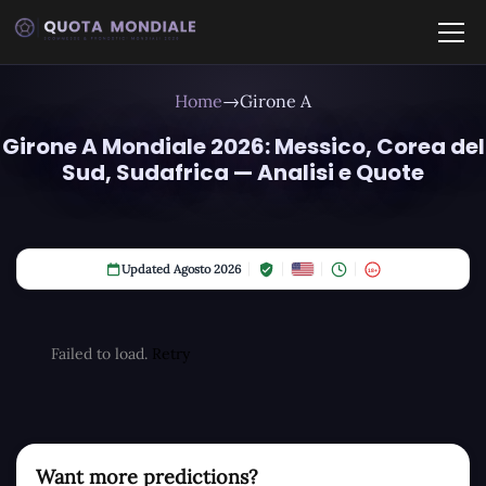
Home
→
Girone A
Girone A Mondiale 2026: Messico, Corea del
Sud, Sudafrica — Analisi e Quote
Updated Agosto 2026
18+
Failed to load.
Retry
Want more predictions?