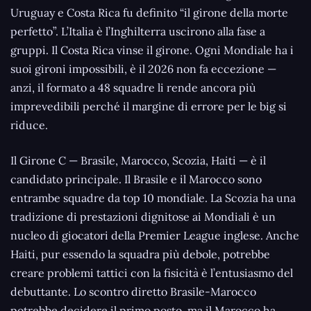
Uruguay e Costa Rica fu definito “il girone della morte
perfetto”. L’Italia è l’Inghilterra uscirono alla fase a
gruppi. Il Costa Rica vinse il girone. Ogni Mondiale ha i
suoi gironi impossibili, è il 2026 non fa eccezione —
anzi, il formato a 48 squadre li rende ancora più
imprevedibili perché il margine di errore per le big si
riduce.
Il Girone C — Brasile, Marocco, Scozia, Haiti — è il
candidato principale. Il Brasile e il Marocco sono
entrambe squadre da top 10 mondiale. La Scozia ha una
tradizione di prestazioni dignitose ai Mondiali è un
nucleo di giocatori della Premier League inglese. Anche
Haiti, pur essendo la squadra più debole, potrebbe
creare problemi tattici con la fisicità è l’entusiasmo del
debuttante. Lo scontro diretto Brasile-Marocco
potrebbe decidere il primo posto, ma il Marocco ha