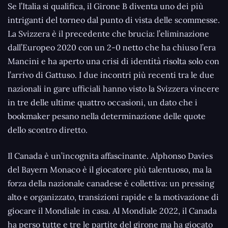
Se l’Italia si qualifica, il Girone B diventa uno dei più
intriganti del torneo dal punto di vista delle scommesse.
La Svizzera è il precedente che brucia: l’eliminazione
dall’Europeo 2020 con un 2-0 netto che ha chiuso l’era
Mancini e ha aperto una crisi di identità risolta solo con
l’arrivo di Gattuso. I due incontri più recenti tra le due
nazionali in gare ufficiali hanno visto la Svizzera vincere
in tre delle ultime quattro occasioni, un dato che i
bookmaker pesano nella determinazione delle quote
dello scontro diretto.
Il Canada è un’incognita affascinante. Alphonso Davies
del Bayern Monaco è il giocatore più talentuoso, ma la
forza della nazionale canadese è collettiva: un pressing
alto e organizzato, transizioni rapide e la motivazione di
giocare il Mondiale in casa. Al Mondiale 2022, il Canada
ha perso tutte e tre le partite del girone ma ha giocato