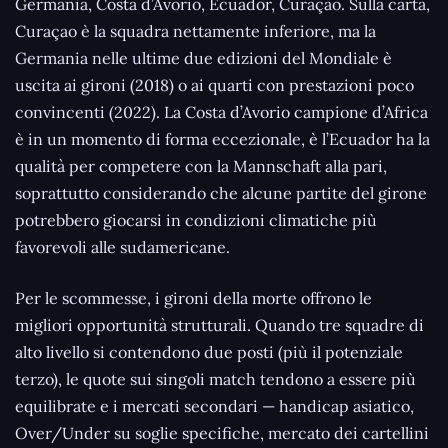
Germania, Costa d’Avorio, Ecuador, Curaçao. Sulla carta,
Curaçao è la squadra nettamente inferiore, ma la
Germania nelle ultime due edizioni del Mondiale è
uscita ai gironi (2018) o ai quarti con prestazioni poco
convincenti (2022). La Costa d’Avorio campione d’Africa
è in un momento di forma eccezionale, è l’Ecuador ha la
qualità per competere con la Mannschaft alla pari,
soprattutto considerando che alcune partite del girone
potrebbero giocarsi in condizioni climatiche più
favorevoli alle sudamericane.
Per le scommesse, i gironi della morte offrono le
migliori opportunità strutturali. Quando tre squadre di
alto livello si contendono due posti (più il potenziale
terzo), le quote sui singoli match tendono a essere più
equilibrate e i mercati secondari — handicap asiatico,
Over/Under su soglie specifiche, mercato dei cartellini