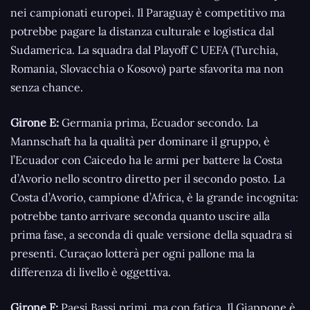
nei campionati europei. Il Paraguay è competitivo ma
potrebbe pagare la distanza culturale e logistica dal
Sudamerica. La squadra dal Playoff C UEFA (Turchia,
Romania, Slovacchia o Kosovo) parte sfavorita ma non
senza chance.
Girone E:
Germania prima, Ecuador secondo. La
Mannschaft ha la qualità per dominare il gruppo, è
l’Ecuador con Caicedo ha le armi per battere la Costa
d’Avorio nello scontro diretto per il secondo posto. La
Costa d’Avorio, campione d’Africa, è la grande incognita:
potrebbe tanto arrivare seconda quanto uscire alla
prima fase, a seconda di quale versione della squadra si
presenti. Curaçao lotterà per ogni pallone ma la
differenza di livello è oggettiva.
Girone F:
Paesi Bassi primi, ma con fatica. Il Giappone è