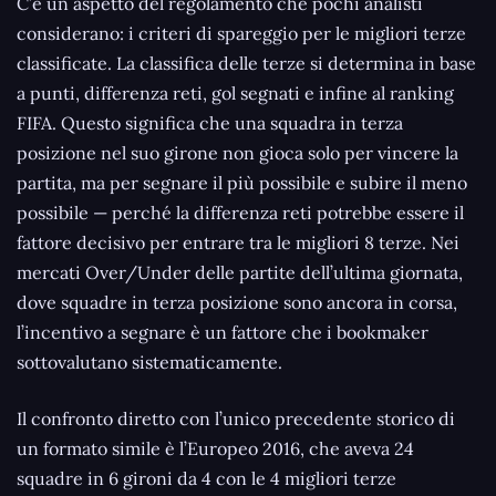
C’è un aspetto del regolamento che pochi analisti
considerano: i criteri di spareggio per le migliori terze
classificate. La classifica delle terze si determina in base
a punti, differenza reti, gol segnati e infine al ranking
FIFA. Questo significa che una squadra in terza
posizione nel suo girone non gioca solo per vincere la
partita, ma per segnare il più possibile e subire il meno
possibile — perché la differenza reti potrebbe essere il
fattore decisivo per entrare tra le migliori 8 terze. Nei
mercati Over/Under delle partite dell’ultima giornata,
dove squadre in terza posizione sono ancora in corsa,
l’incentivo a segnare è un fattore che i bookmaker
sottovalutano sistematicamente.
Il confronto diretto con l’unico precedente storico di
un formato simile è l’Europeo 2016, che aveva 24
squadre in 6 gironi da 4 con le 4 migliori terze