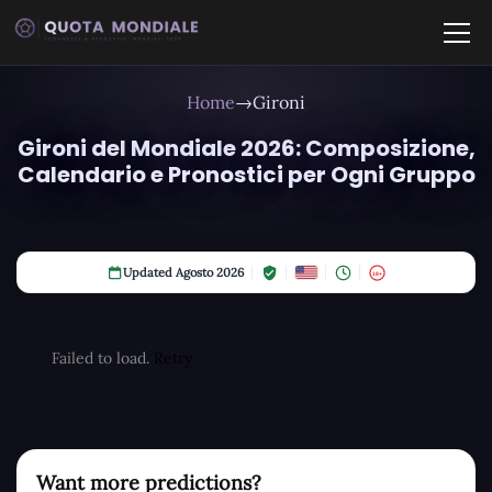
Home
→
Gironi
Gironi del Mondiale 2026: Composizione,
Calendario e Pronostici per Ogni Gruppo
Updated Agosto 2026
18+
Failed to load.
Retry
Want more predictions?