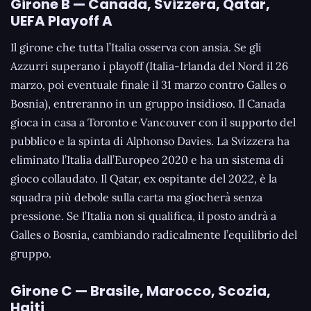
Girone B — Canada, Svizzera, Qatar,
UEFA Playoff A
Il girone che tutta l’Italia osserva con ansia. Se gli
Azzurri superano i playoff (Italia-Irlanda del Nord il 26
marzo, poi eventuale finale il 31 marzo contro Galles o
Bosnia), entreranno in un gruppo insidioso. Il Canada
gioca in casa a Toronto e Vancouver con il supporto del
pubblico e la spinta di Alphonso Davies. La Svizzera ha
eliminato l’Italia dall’Europeo 2020 e ha un sistema di
gioco collaudato. Il Qatar, ex ospitante del 2022, è la
squadra più debole sulla carta ma giocherà senza
pressione. Se l’Italia non si qualifica, il posto andrà a
Galles o Bosnia, cambiando radicalmente l’equilibrio del
gruppo.
Girone C — Brasile, Marocco, Scozia,
Haiti