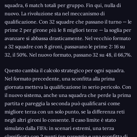
squadra, 6 match totali per gruppo. Fin qui, nulla di
nuovo. La rivoluzione sta nel meccanismo di
qualificazione. Con 32 squadre che passano il turno — le
prime 2 per girone più le 8 migliori terze — la soglia per
avanzare si abbassa drasticamente. Nel vecchio formato
a 32 squadre con 8 gironi, passavano le prime 2: 16 su
32, il 50%. Nel nuovo formato, passano 32 su 48, il 66,7%.
Questo cambia il calcolo strategico per ogni squadra.
Nel formato precedente, una sconfitta alla prima
giornata metteva la qualificazione in serio pericolo. Con
il nuovo sistema, anche una squadra che perde la prima
partita e pareggia la seconda può qualificarsi come
migliore terza con un solo punto, se la differenza reti
negli altri gironi lo consente. Il caso limite è stato
simulato dalla FIFA: in scenari estremi, una terza
classificata con 2 punti (un pareggio e una sconfitta di