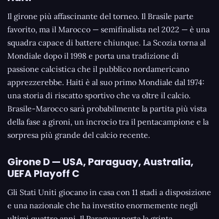
Il girone più affascinante del torneo. Il Brasile parte
favorito, ma il Marocco — semifinalista nel 2022 — è una
squadra capace di battere chiunque. La Scozia torna al
Mondiale dopo il 1998 e porta una tradizione di
passione calcistica che il pubblico nordamericano
apprezzerebbe. Haiti è al suo primo Mondiale dal 1974:
una storia di riscatto sportivo che va oltre il calcio.
Brasile-Marocco sarà probabilmente la partita più vista
della fase a gironi, un incrocio tra il pentacampione e la
sorpresa più grande del calcio recente.
Girone D — USA, Paraguay, Australia,
UEFA Playoff C
Gli Stati Uniti giocano in casa con 11 stadi a disposizione
e una nazionale che ha investito enormemente negli
ultimi quattro anni. Il Paraguay porta la grinta