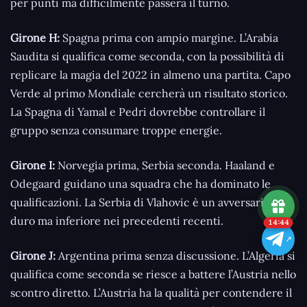
per punti ma difficilmente passerà il turno.
Girone H:
Spagna prima con ampio margine. L’Arabia
Saudita si qualifica come seconda, con la possibilità di
replicare la magia del 2022 in almeno una partita. Capo
Verde al primo Mondiale cercherà un risultato storico.
La Spagna di Yamal e Pedri dovrebbe controllare il
gruppo senza consumare troppe energie.
Girone I:
Norvegia prima, Serbia seconda. Haaland e
Odegaard guidano una squadra che ha dominato le
qualificazioni. La Serbia di Vlahovic è un avversario
duro ma inferiore nei precedenti recenti.
14:43
Girone J:
Argentina prima senza discussione. L’Algeria si
qualifica come seconda se riesce a battere l’Austria nello
scontro diretto. L’Austria ha la qualità per contendere il