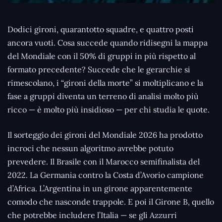
Dodici gironi, quarantotto squadre, e quattro posti
ancora vuoti. Cosa succede quando ridisegni la mappa
del Mondiale con il 50% di gruppi in più rispetto al
formato precedente? Succede che le gerarchie si
rimescolano, i “gironi della morte” si moltiplicano e la
fase a gruppi diventa un terreno di analisi molto più
ricco — è molto più insidioso — per chi studia le quote.
Il sorteggio dei gironi del Mondiale 2026 ha prodotto
incroci che nessun algoritmo avrebbe potuto
prevedere. Il Brasile con il Marocco semifinalista del
2022. La Germania contro la Costa d’Avorio campione
d’Africa. L’Argentina in un girone apparentemente
comodo che nasconde trappole. E poi il Girone B, quello
che potrebbe includere l’Italia — se gli Azzurri