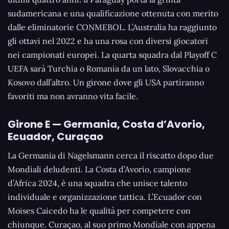
sudamericana e una qualificazione ottenuta con merito
dalle eliminatorie CONMEBOL. L’Australia ha raggiunto
gli ottavi nel 2022 e ha una rosa con diversi giocatori
nei campionati europei. La quarta squadra dal Playoff C
UEFA sarà Turchia o Romania da un lato, Slovacchia o
Kosovo dall’altro. Un girone dove gli USA partiranno
favoriti ma non avranno vita facile.
Girone E — Germania, Costa d’Avorio,
Ecuador, Curaçao
La Germania di Nagelsmann cerca il riscatto dopo due
Mondiali deludenti. La Costa d’Avorio, campione
d’Africa 2024, è una squadra che unisce talento
individuale e organizzazione tattica. L’Ecuador con
Moises Caicedo ha le qualità per competere con
chiunque. Curaçao, al suo primo Mondiale con appena