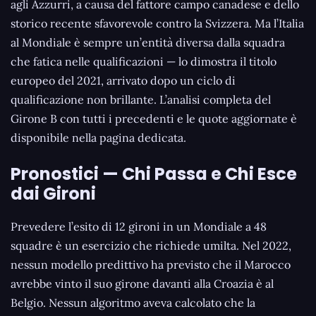
agli Azzurri, a causa del fattore campo canadese e dello
storico recente sfavorevole contro la Svizzera. Ma l’Italia
al Mondiale è sempre un’entità diversa dalla squadra
che fatica nelle qualificazioni — lo dimostra il titolo
europeo del 2021, arrivato dopo un ciclo di
qualificazione non brillante. L’analisi completa del
Girone B con tutti i precedenti e le quote aggiornate è
disponibile nella pagina dedicata.
Pronostici — Chi Passa e Chi Esce
dai Gironi
Prevedere l’esito di 12 gironi in un Mondiale a 48
squadre è un esercizio che richiede umilta. Nel 2022,
nessun modello predittivo ha previsto che il Marocco
avrebbe vinto il suo girone davanti alla Croazia è al
Belgio. Nessun algoritmo aveva calcolato che la