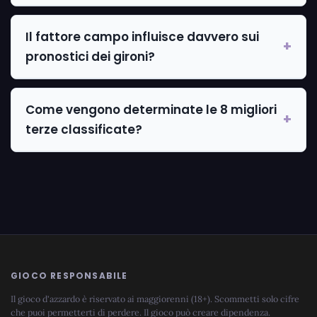
Il fattore campo influisce davvero sui
pronostici dei gironi?
Come vengono determinate le 8 migliori
terze classificate?
GIOCO RESPONSABILE
Il gioco d'azzardo è riservato ai maggiorenni (18+). Scommetti solo cifre
che puoi permetterti di perdere. Il gioco può creare dipendenza.