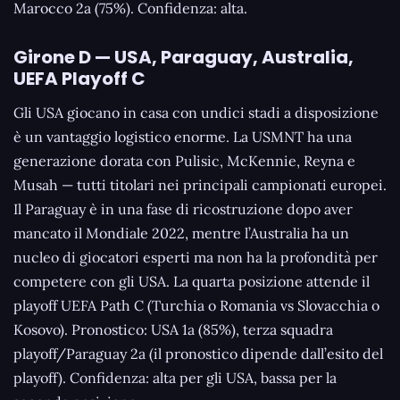
Marocco 2a (75%). Confidenza: alta.
Girone D — USA, Paraguay, Australia,
UEFA Playoff C
Gli USA giocano in casa con undici stadi a disposizione
è un vantaggio logistico enorme. La USMNT ha una
generazione dorata con Pulisic, McKennie, Reyna e
Musah — tutti titolari nei principali campionati europei.
Il Paraguay è in una fase di ricostruzione dopo aver
mancato il Mondiale 2022, mentre l’Australia ha un
nucleo di giocatori esperti ma non ha la profondità per
competere con gli USA. La quarta posizione attende il
playoff UEFA Path C (Turchia o Romania vs Slovacchia o
Kosovo). Pronostico: USA 1a (85%), terza squadra
playoff/Paraguay 2a (il pronostico dipende dall’esito del
playoff). Confidenza: alta per gli USA, bassa per la