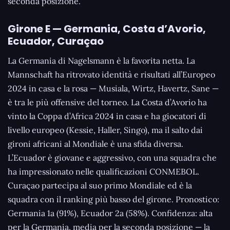
seconda posizione.
Girone E — Germania, Costa d’Avorio,
Ecuador, Curaçao
La Germania di Nagelsmann è la favorita netta. La
Mannschaft ha ritrovato identità e risultati all’Europeo
2024 in casa e la rosa — Musiala, Wirtz, Havertz, Sane —
è tra le più offensive del torneo. La Costa d’Avorio ha
vinto la Coppa d’Africa 2024 in casa e ha giocatori di
livello europeo (Kessie, Haller, Singo), ma il salto dai
gironi africani al Mondiale è una sfida diversa.
L’Ecuador è giovane e aggressivo, con una squadra che
ha impressionato nelle qualificazioni CONMEBOL.
Curaçao partecipa al suo primo Mondiale ed è la
squadra con il ranking più basso del girone. Pronostico:
Germania 1a (91%), Ecuador 2a (58%). Confidenza: alta
per la Germania, media per la seconda posizione — la