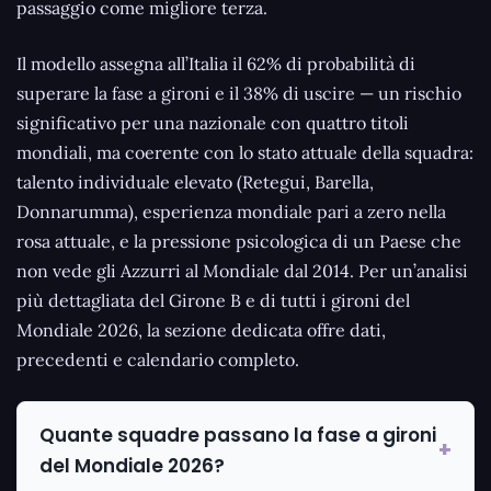
passaggio come migliore terza.
Il modello assegna all’Italia il 62% di probabilità di
superare la fase a gironi e il 38% di uscire — un rischio
significativo per una nazionale con quattro titoli
mondiali, ma coerente con lo stato attuale della squadra:
talento individuale elevato (Retegui, Barella,
Donnarumma), esperienza mondiale pari a zero nella
rosa attuale, e la pressione psicologica di un Paese che
non vede gli Azzurri al Mondiale dal 2014. Per un’analisi
più dettagliata del Girone B e di tutti i gironi del
Mondiale 2026, la sezione dedicata offre dati,
precedenti e calendario completo.
Quante squadre passano la fase a gironi
del Mondiale 2026?