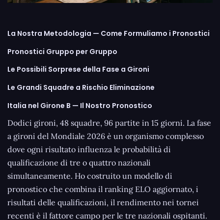
La Nostra Metodologia — Come Formuliamo i Pronostici
Pronostici Gruppo per Gruppo
Le Possibili Sorprese della Fase a Gironi
Le Grandi Squadre a Rischio Eliminazione
Italia nel Girone B — Il Nostro Pronostico
Dodici gironi, 48 squadre, 96 partite in 15 giorni. La fase
a gironi del Mondiale 2026 è un organismo complesso
dove ogni risultato influenza le probabilità di
qualificazione di tre o quattro nazionali
simultaneamente. Ho costruito un modello di
pronostico che combina il ranking ELO aggiornato, i
risultati delle qualificazioni, il rendimento nei tornei
recenti è il fattore campo per le tre nazionali ospitanti.