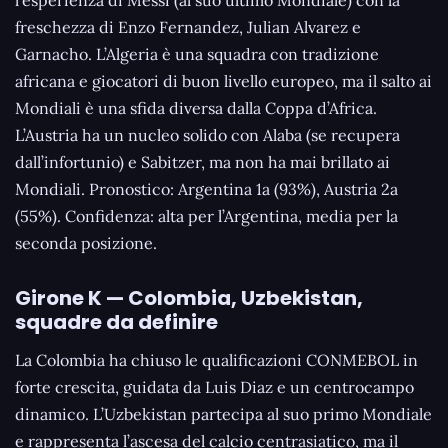
l’esperienza di Messi (al suo ultimo Mondiale) con la
freschezza di Enzo Fernandez, Julian Alvarez e
Garnacho. L’Algeria è una squadra con tradizione
africana e giocatori di buon livello europeo, ma il salto ai
Mondiali è una sfida diversa dalla Coppa d’Africa.
L’Austria ha un nucleo solido con Alaba (se recupera
dall’infortunio) e Sabitzer, ma non ha mai brillato ai
Mondiali. Pronostico: Argentina 1a (93%), Austria 2a
(55%). Confidenza: alta per l’Argentina, media per la
seconda posizione.
Girone K — Colombia, Uzbekistan,
squadre da definire
La Colombia ha chiuso le qualificazioni CONMEBOL in
forte crescita, guidata da Luis Diaz e un centrocampo
dinamico. L’Uzbekistan partecipa al suo primo Mondiale
e rappresenta l’ascesa del calcio centrasiatico, ma il