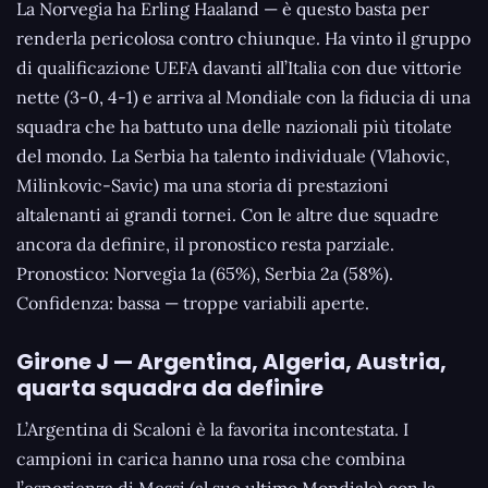
La Norvegia ha Erling Haaland — è questo basta per
renderla pericolosa contro chiunque. Ha vinto il gruppo
di qualificazione UEFA davanti all’Italia con due vittorie
nette (3-0, 4-1) e arriva al Mondiale con la fiducia di una
squadra che ha battuto una delle nazionali più titolate
del mondo. La Serbia ha talento individuale (Vlahovic,
Milinkovic-Savic) ma una storia di prestazioni
altalenanti ai grandi tornei. Con le altre due squadre
ancora da definire, il pronostico resta parziale.
Pronostico: Norvegia 1a (65%), Serbia 2a (58%).
Confidenza: bassa — troppe variabili aperte.
Girone J — Argentina, Algeria, Austria,
quarta squadra da definire
L’Argentina di Scaloni è la favorita incontestata. I
campioni in carica hanno una rosa che combina