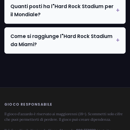
Quanti posti ha l"Hard Rock Stadium per
il Mondiale?
Come si raggiunge l"Hard Rock Stadium
da Miami?
GIOCO RESPONSABILE
Il gioco d'azzardo è riservato ai maggiorenni (18+). Scommetti solo cifre
che puoi permetterti di perdere. Il gioco può creare dipendenza.