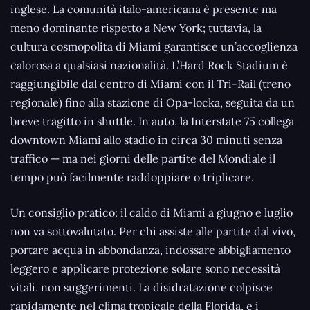
inglese. La comunità italo-americana è presente ma
meno dominante rispetto a New York; tuttavia, la
cultura cosmopolita di Miami garantisce un’accoglienza
calorosa a qualsiasi nazionalità. L’Hard Rock Stadium è
raggiungibile dal centro di Miami con il Tri-Rail (treno
regionale) fino alla stazione di Opa-locka, seguita da un
breve tragitto in shuttle. In auto, la Interstate 75 collega
downtown Miami allo stadio in circa 30 minuti senza
traffico — ma nei giorni delle partite del Mondiale il
tempo può facilmente raddoppiare o triplicare.
Un consiglio pratico: il caldo di Miami a giugno e luglio
non va sottovalutato. Per chi assiste alle partite dal vivo,
portare acqua in abbondanza, indossare abbigliamento
leggero e applicare protezione solare sono necessità
vitali, non suggerimenti. La disidratazione colpisce
rapidamente nel clima tropicale della Florida, e i