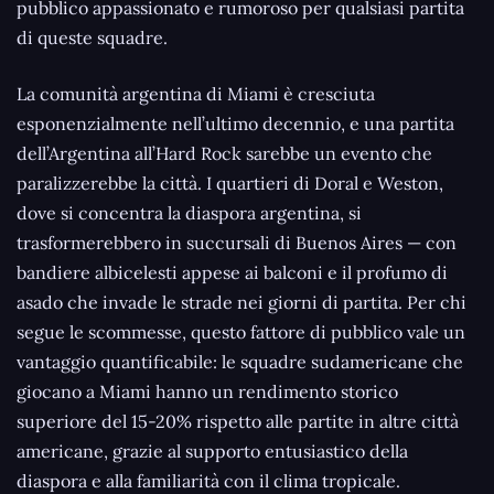
pubblico appassionato e rumoroso per qualsiasi partita
di queste squadre.
La comunità argentina di Miami è cresciuta
esponenzialmente nell’ultimo decennio, e una partita
dell’Argentina all’Hard Rock sarebbe un evento che
paralizzerebbe la città. I quartieri di Doral e Weston,
dove si concentra la diaspora argentina, si
trasformerebbero in succursali di Buenos Aires — con
bandiere albicelesti appese ai balconi e il profumo di
asado che invade le strade nei giorni di partita. Per chi
segue le scommesse, questo fattore di pubblico vale un
vantaggio quantificabile: le squadre sudamericane che
giocano a Miami hanno un rendimento storico
superiore del 15-20% rispetto alle partite in altre città
americane, grazie al supporto entusiastico della
diaspora e alla familiarità con il clima tropicale.