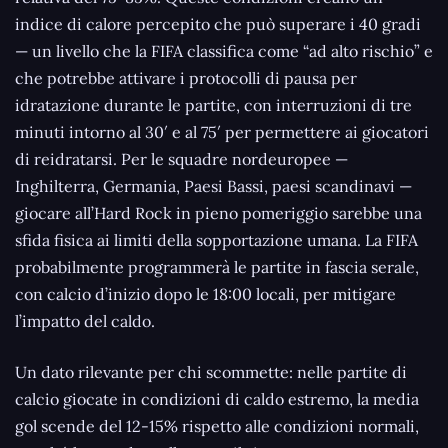
indice di calore percepito che può superare i 40 gradi
— un livello che la FIFA classifica come “ad alto rischio” e
che potrebbe attivare i protocolli di pausa per
idratazione durante le partite, con interruzioni di tre
minuti intorno al 30′ e al 75′ per permettere ai giocatori
di reidratarsi. Per le squadre nordeuropee —
Inghilterra, Germania, Paesi Bassi, paesi scandinavi —
giocare all’Hard Rock in pieno pomeriggio sarebbe una
sfida fisica ai limiti della sopportazione umana. La FIFA
probabilmente programmerà le partite in fascia serale,
con calcio d’inizio dopo le 18:00 locali, per mitigare
l’impatto del caldo.
Un dato rilevante per chi scommette: nelle partite di
calcio giocate in condizioni di caldo estremo, la media
gol scende del 12-15% rispetto alle condizioni normali,