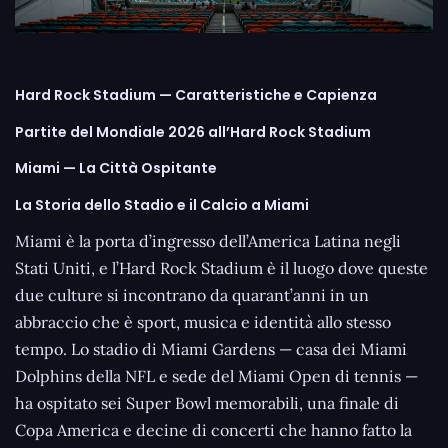
Hard Rock Stadium — Caratteristiche e Capienza
Partite del Mondiale 2026 all’Hard Rock Stadium
Miami — La Città Ospitante
La Storia dello Stadio e il Calcio a Miami
Miami è la porta d’ingresso dell’America Latina negli
Stati Uniti, e l’Hard Rock Stadium è il luogo dove queste
due culture si incontrano da quarant’anni in un
abbraccio che è sport, musica e identità allo stesso
tempo. Lo stadio di Miami Gardens — casa dei Miami
Dolphins della NFL e sede del Miami Open di tennis —
ha ospitato sei Super Bowl memorabili, una finale di
Copa America e decine di concerti che hanno fatto la