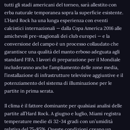
tutti gli stadi americani del torneo, sarà allestito con
erba naturale temporanea sopra la superficie esistente.
L’Hard Rock ha una lunga esperienza con eventi
calcistici internazionali — dalla Copa America 2016 alle
amichevoli pre-stagionali dei club europei — e la
conversione del campo è un processo collaudato che
garantisce una qualità del manto erboso adeguata agli
standard FIFA. I lavori di preparazione per il Mondiale
includeranno anche l’ampliamento delle zone media,
l’installazione di infrastrutture televisive aggiuntive e il
potenziamento del sistema di illuminazione per le
partite in prima serata.
Il clima è il fattore dominante per qualsiasi analisi delle
partite all’Hard Rock. A giugno e luglio, Miami registra
temperature medie di 32-34 gradi con un’umidità
relativa del 75-85%. Queste condizioni creano un