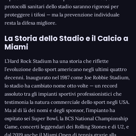
protocolli sanitari dello stadio saranno rigorosi per
proteggere i tifosi — ma la prevenzione individuale
resta la difesa migliore.
La Storia dello Stadio e il Calcio a
Miami
L’Hard Rock Stadium ha una storia che riflette
l’evoluzione dello sport americano negli ultimi quattro
decenni. Inaugurato nel 1987 come Joe Robbie Stadium,
lo stadio ha cambiato nome otto volte — un record
assoluto tra gli impianti sportivi professionistici che
testimonia la natura commerciale dello sport negli USA.
Ma al di là dei nomi e degli sponsor, l’impianto ha
ospitato sei Super Bowl, la BCS National Championship
Game, concerti leggendari dei Rolling Stones e di U2, e
dal 2019 anche il Miami Open di tennis grazie alla