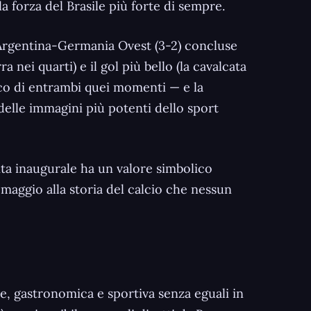
la forza del Brasile più forte di sempre.
e Argentina-Germania Ovest (3-2) concluse
nei quarti) e il gol più bello (la cavalcata
nico di entrambi quei momenti — e la
elle immagini più potenti dello sport
tita inaugurale ha un valore simbolico
omaggio alla storia del calcio che nessun
le, gastronomica e sportiva senza eguali in