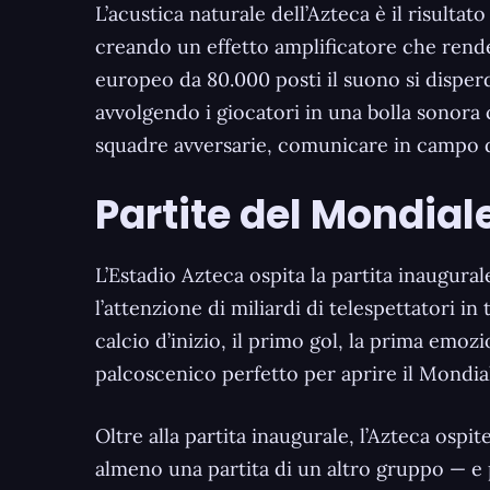
L’acustica naturale dell’Azteca è il risulta
creando un effetto amplificatore che rende 
europeo da 80.000 posti il suono si disperde 
avvolgendo i giocatori in una bolla sonora
squadre avversarie, comunicare in campo di
Partite del Mondial
L’Estadio Azteca ospita la partita inaugur
l’attenzione di miliardi di telespettatori 
calcio d’inizio, il primo gol, la prima emozi
palcoscenico perfetto per aprire il Mondia
Oltre alla partita inaugurale, l’Azteca ospi
almeno una partita di un altro gruppo — e