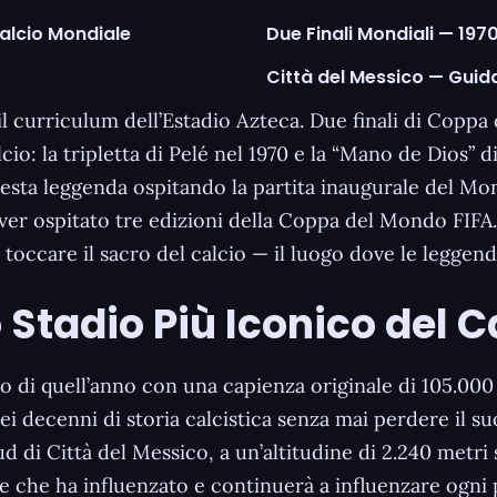
Calcio Mondiale
Due Finali Mondiali — 1970
Città del Messico — Guida 
il curriculum dell’Estadio Azteca. Due finali di Copp
lcio: la tripletta di Pelé nel 1970 e la “Mano de Dios” 
uesta leggenda ospitando la partita inaugurale del M
aver ospitato tre edizioni della Coppa del Mondo FIFA
toccare il sacro del calcio — il luogo dove le leggend
 Stadio Più Iconico del 
o di quell’anno con una capienza originale di 105.000 
ei decenni di storia calcistica senza mai perdere il suo
ud di Città del Messico, a un’altitudine di 2.240 metri
e che ha influenzato e continuerà a influenzare ogni 