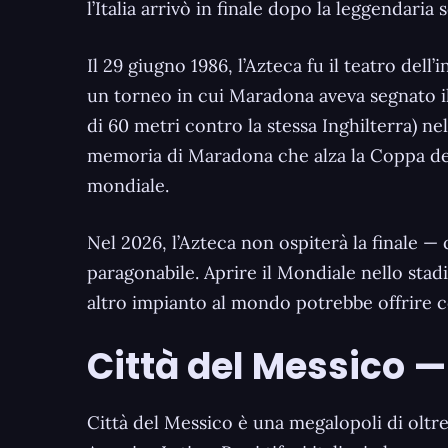
l’Italia arrivò in finale dopo la leggendaria
Il 29 giugno 1986, l’Azteca fu il teatro d
un torneo in cui Maradona aveva segnato il g
di 60 metri contro la stessa Inghilterra) n
memoria di Maradona che alza la Coppa del 
mondiale.
Nel 2026, l’Azteca non ospiterà la finale —
paragonabile. Aprire il Mondiale nello stad
altro impianto al mondo potrebbe offrire co
Città del Messico — 
Città del Messico è una megalopoli di oltre