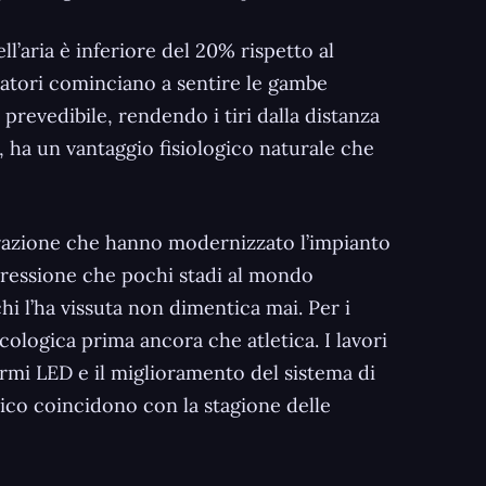
ll’aria è inferiore del 20% rispetto al
ocatori cominciano a sentire le gambe
revedibile, rendendo i tiri dalla distanza
ne, ha un vantaggio fisiologico naturale che
tturazione che hanno modernizzato l’impianto
 pressione che pochi stadi al mondo
i l’ha vissuta non dimentica mai. Per i
cologica prima ancora che atletica. I lavori
ermi LED e il miglioramento del sistema di
ico coincidono con la stagione delle