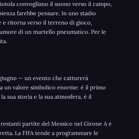
 ciotola convogliano il suono verso il campo,
apienza farebbe pensare. In uno stadio
e e ritorna verso il terreno di gioco,
 rumore di un martello pneumatico. Per le
ta.
1 giugno — un evento che catturerà
 ha un valore simbolico enorme: è il primo
a sua storia e la sua atmosfera, è il
e restanti partite del Messico nel Girone A e
retta. La FIFA tende a programmare le