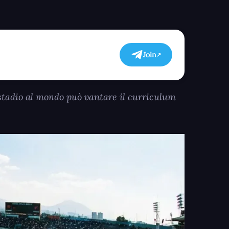
Join
 stadio al mondo può vantare il curriculum