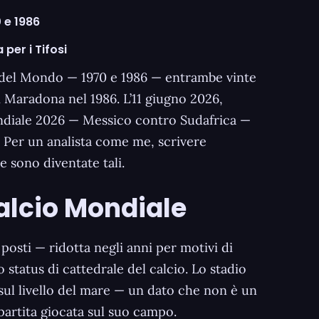
 e 1986
per i Tifosi
a del Mondo — 1970 e 1986 — entrambe vinte
di Maradona nel 1986. L’11 giugno 2026,
ondiale 2026 — Messico contro Sudafrica —
. Per un analista come me, scrivere
e sono diventate tali.
Calcio Mondiale
posti — ridotta negli anni per motivi di
 status di cattedrale del calcio. Lo stadio
 sul livello del mare — un dato che non è un
partita giocata sul suo campo.