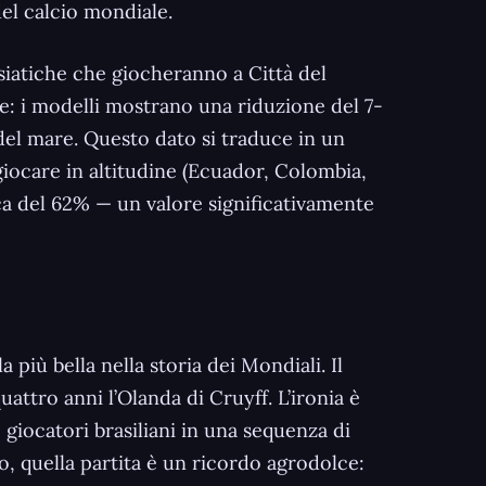
 del calcio mondiale.
asiatiche che giocheranno a Città del
e: i modelli mostrano una riduzione del 7-
o del mare. Questo dato si traduce in un
iocare in altitudine (Ecuador, Colombia,
ica del 62% — un valore significativamente
a più bella nella storia dei Mondiali. Il
uattro anni l’Olanda di Cruyff. L’ironia è
giocatori brasiliani in una sequenza di
no, quella partita è un ricordo agrodolce: