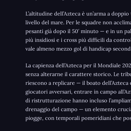
L’altitudine dell’Azteca è un’arma a doppio 
livello del mare. Per le squadre non acclim
pesanti già dopo il 50′ minuto — e in un pa
più insidiosi e i cross più difficili da cont
vale almeno mezzo gol di handicap secondo i
La capienza dell’Azteca per il Mondiale 202
senza alterarne il carattere storico. Le tr
riescono a replicare — il boato dell’Azteca
giocatori avversari, entrare in campo all’A
di ristrutturazione hanno incluso l’ampliam
drenaggio del campo — un elemento crucial
piogge, con temporali pomeridiani che poss