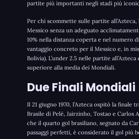
partite più importanti negli stadi più iconici
Per chi scommette sulle partite all’Azteca, 
Messico senza un adeguato acclimatamento s
10% nella distanza coperta e nel numero di s
vantaggio concreto per il Messico e, in mi
Bolivia). L’under 2.5 nelle partite all’Azt
superiore alla media dei Mondiali.
Due Finali Mondiali
Il 21 giugno 1970, l’Azteca ospitò la finale t
Brasile di Pelé, Jairzinho, Tostao e Carlos 
che il quarto gol brasiliano, segnato da Ca
passaggi perfetti, è considerato il gol più 