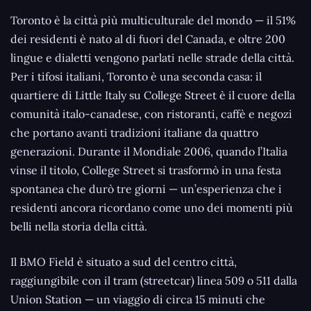
Toronto è la città più multiculturale del mondo — il 51%
dei residenti è nato al di fuori del Canada, e oltre 200
lingue e dialetti vengono parlati nelle strade della città.
Per i tifosi italiani, Toronto è una seconda casa: il
quartiere di Little Italy su College Street è il cuore della
comunità italo-canadese, con ristoranti, caffè e negozi
che portano avanti tradizioni italiane da quattro
generazioni. Durante il Mondiale 2006, quando l’Italia
vinse il titolo, College Street si trasformò in una festa
spontanea che durò tre giorni — un’esperienza che i
residenti ancora ricordano come uno dei momenti più
belli nella storia della città.
Il BMO Field è situato a sud del centro città,
raggiungibile con il tram (streetcar) linea 509 o 511 dalla
Union Station — un viaggio di circa 15 minuti che