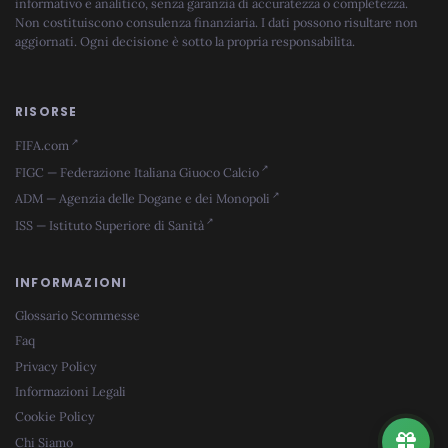
informativo e analitico, senza garanzia di accuratezza o completezza.
Non costituiscono consulenza finanziaria. I dati possono risultare non
aggiornati. Ogni decisione è sotto la propria responsabilita.
RISORSE
FIFA.com
FIGC — Federazione Italiana Giuoco Calcio
ADM — Agenzia delle Dogane e dei Monopoli
ISS — Istituto Superiore di Sanità
INFORMAZIONI
Glossario Scommesse
Faq
Privacy Policy
Informazioni Legali
Cookie Policy
Chi Siamo