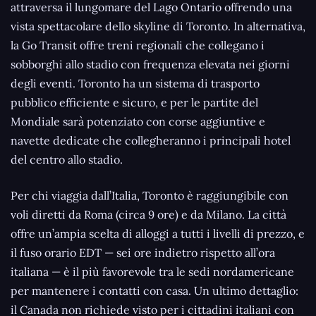
attraversa il lungomare del Lago Ontario offrendo una
vista spettacolare dello skyline di Toronto. In alternativa,
la Go Transit offre treni regionali che collegano i
sobborghi allo stadio con frequenza elevata nei giorni
degli eventi. Toronto ha un sistema di trasporto
pubblico efficiente e sicuro, e per le partite del
Mondiale sarà potenziato con corse aggiuntive e
navette dedicate che collegheranno i principali hotel
del centro allo stadio.
Per chi viaggia dall’Italia, Toronto è raggiungibile con
voli diretti da Roma (circa 9 ore) e da Milano. La città
offre un’ampia scelta di alloggi a tutti i livelli di prezzo, e
il fuso orario EDT — sei ore indietro rispetto all’ora
italiana — è il più favorevole tra le sedi nordamericane
per mantenere i contatti con casa. Un ultimo dettaglio:
il Canada non richiede visto per i cittadini italiani con