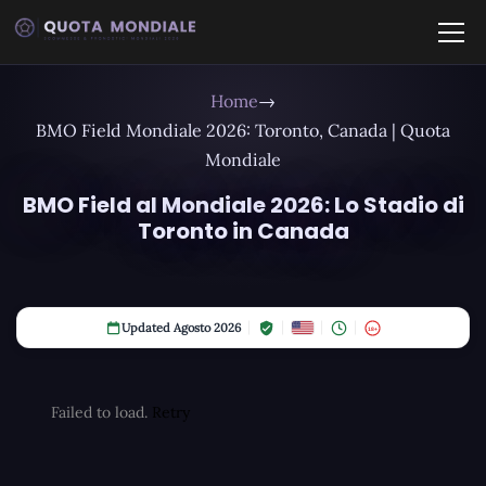
Home
→
BMO Field Mondiale 2026: Toronto, Canada | Quota
Mondiale
BMO Field al Mondiale 2026: Lo Stadio di
Toronto in Canada
Updated Agosto 2026
18+
Failed to load.
Retry