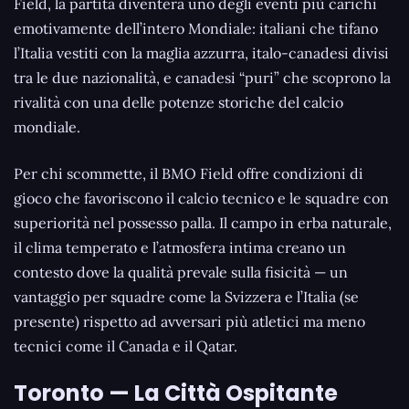
Field, la partita diventerà uno degli eventi più carichi
emotivamente dell’intero Mondiale: italiani che tifano
l’Italia vestiti con la maglia azzurra, italo-canadesi divisi
tra le due nazionalità, e canadesi “puri” che scoprono la
rivalità con una delle potenze storiche del calcio
mondiale.
Per chi scommette, il BMO Field offre condizioni di
gioco che favoriscono il calcio tecnico e le squadre con
superiorità nel possesso palla. Il campo in erba naturale,
il clima temperato e l’atmosfera intima creano un
contesto dove la qualità prevale sulla fisicità — un
vantaggio per squadre come la Svizzera e l’Italia (se
presente) rispetto ad avversari più atletici ma meno
tecnici come il Canada e il Qatar.
Toronto — La Città Ospitante