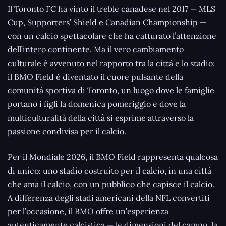
Il Toronto FC ha vinto il treble canadese nel 2017 — MLS
Cup, Supporters’ Shield e Canadian Championship —
con un calcio spettacolare che ha catturato l’attenzione
dell’intero continente. Ma il vero cambiamento
culturale è avvenuto nel rapporto tra la città e lo stadio:
il BMO Field è diventato il cuore pulsante della
comunità sportiva di Toronto, un luogo dove le famiglie
portano i figli la domenica pomeriggio e dove la
multiculturalità della città si esprime attraverso la
passione condivisa per il calcio.
Per il Mondiale 2026, il BMO Field rappresenta qualcosa
di unico: uno stadio costruito per il calcio, in una città
che ama il calcio, con un pubblico che capisce il calcio.
A differenza degli stadi americani della NFL convertiti
per l’occasione, il BMO offre un’esperienza
autenticamente calcistica — le dimensioni del campo, la